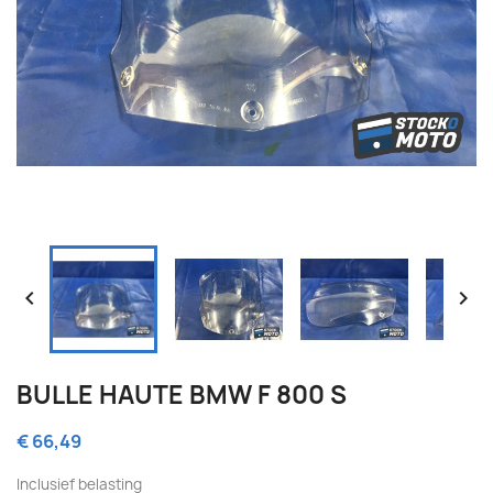


BULLE HAUTE BMW F 800 S
€ 66,49
Inclusief belasting