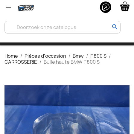

search
Home
Pièces d'occasion
Bmw
F 800 S
CARROSSERIE
Bulle haute BMW F 800 S