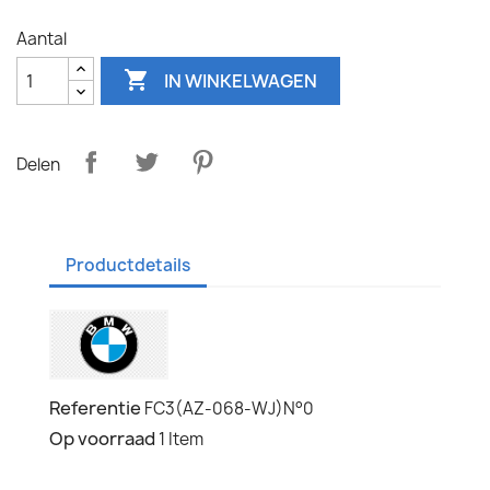
Aantal

IN WINKELWAGEN
Delen
Productdetails
Referentie
FC3(AZ-068-WJ)N°0
Op voorraad
1 Item