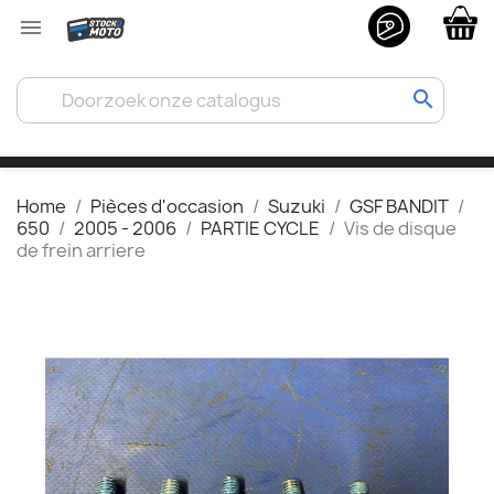

search
Home
Pièces d'occasion
Suzuki
GSF BANDIT
650
2005 - 2006
PARTIE CYCLE
Vis de disque
de frein arriere