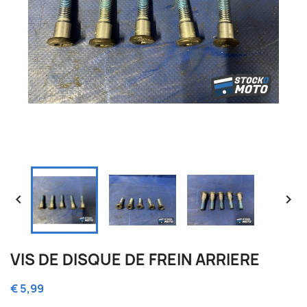


VIS DE DISQUE DE FREIN ARRIERE
€ 5,99