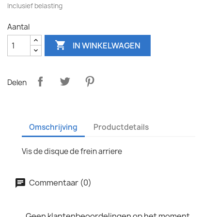
Inclusief belasting
Aantal

IN WINKELWAGEN
Delen
Omschrijving
Productdetails
Vis de disque de frein arriere
Commentaar (0)
Geen klantenbeoordelingen op het moment.