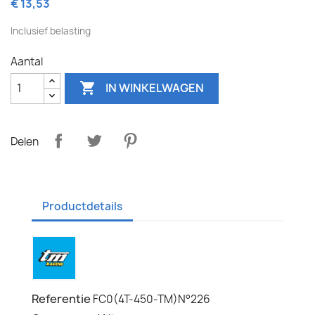
€ 13,53
Inclusief belasting
Aantal

IN WINKELWAGEN
Delen
Productdetails
Referentie
FC0(4T-450-TM)N°226