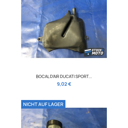
BOCAL D'AIR DUCATI SPORT...
9,02 €
NICHT AUF LAGER