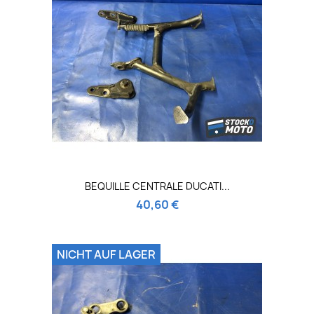
BEQUILLE CENTRALE DUCATI...
40,60 €
NICHT AUF LAGER