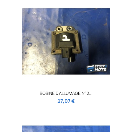
BOBINE D'ALLUMAGE N°2...
27,07 €