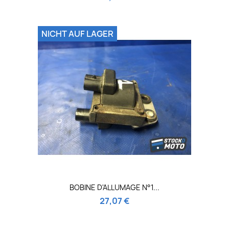
NICHT AUF LAGER
BOBINE D'ALLUMAGE N°1...
27,07 €