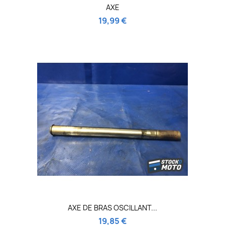
AXE
19,99 €
AXE DE BRAS OSCILLANT...
19,85 €