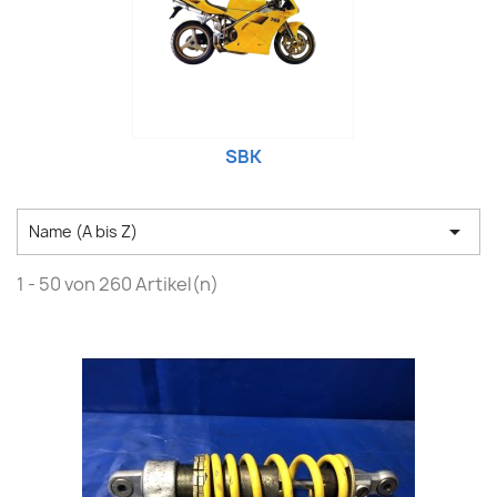
SBK

Name (A bis Z)
1 - 50 von 260 Artikel(n)