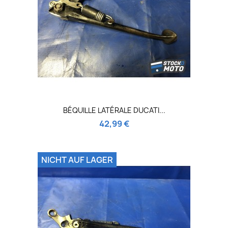
BÉQUILLE LATÉRALE DUCATI...
42,99 €
NICHT AUF LAGER