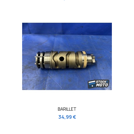
BARILLET
34,99 €