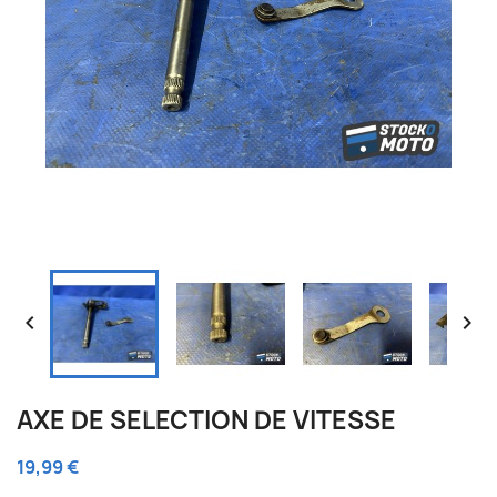


AXE DE SELECTION DE VITESSE
19,99 €