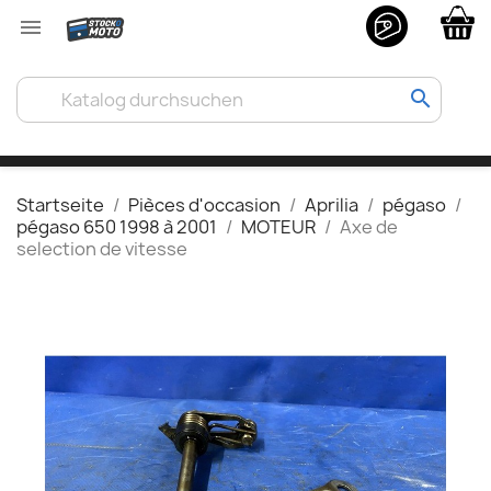

search
Startseite
Pièces d'occasion
Aprilia
pégaso
pégaso 650 1998 à 2001
MOTEUR
Axe de
selection de vitesse