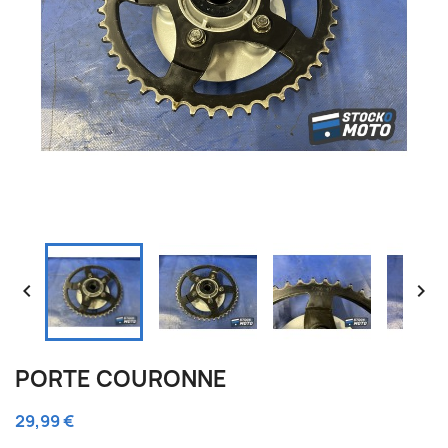


PORTE COURONNE
29,99 €