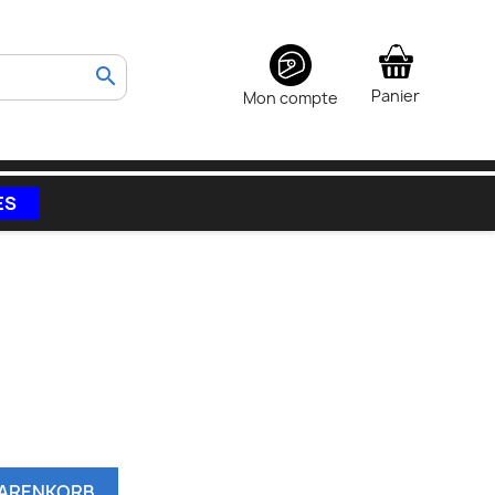
search
Panier
Mon compte
ES
WARENKORB