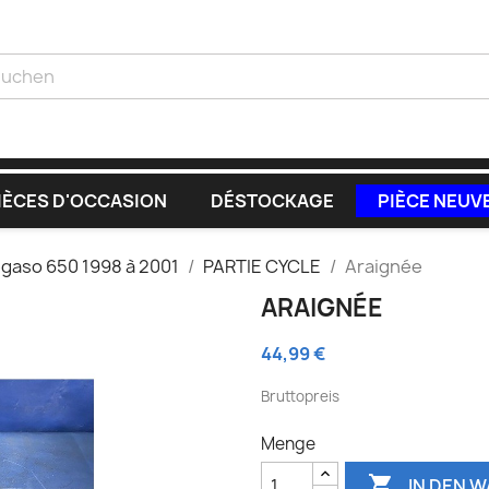
IÈCES D'OCCASION
DÉSTOCKAGE
PIÈCE NEUV
gaso 650 1998 à 2001
PARTIE CYCLE
Araignée
ARAIGNÉE
44,99 €
Bruttopreis
Menge

IN DEN 