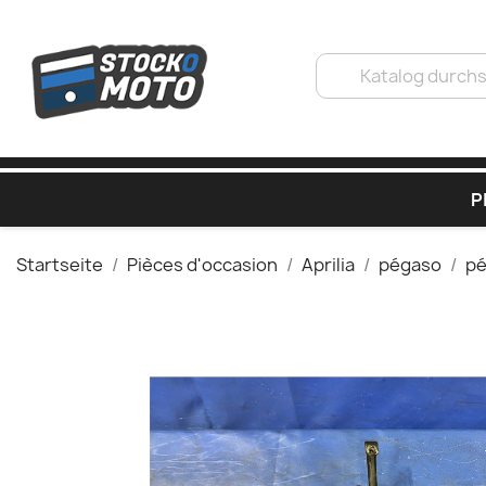
P
Startseite
Pièces d'occasion
Aprilia
pégaso
pé