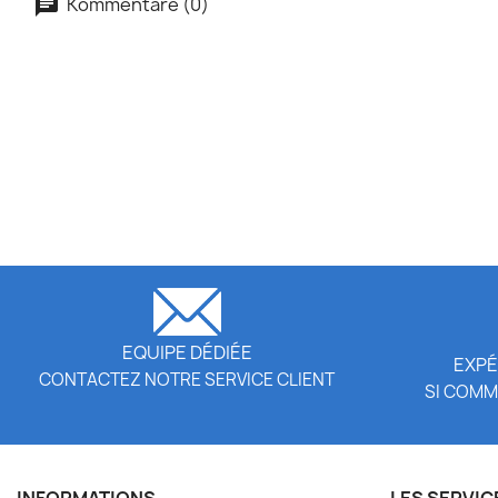
Kommentare (0)
EQUIPE DÉDIÉE
EXPÉ
CONTACTEZ NOTRE SERVICE CLIENT
SI COMM