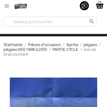

search
Startseite
Pièces d'occasion
Aprilia
pégaso
pégaso 650 1998 à 2001
PARTIE CYCLE
Axe de
bras oscillant