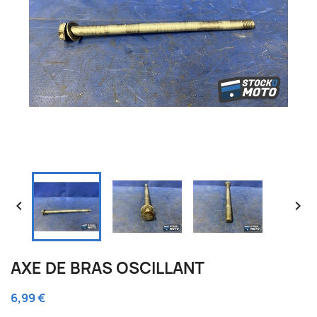


AXE DE BRAS OSCILLANT
6,99 €