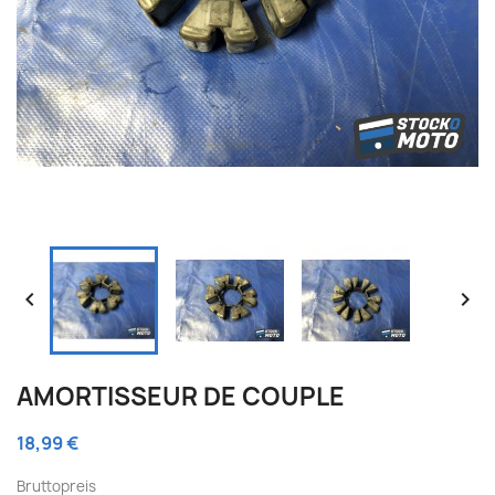


AMORTISSEUR DE COUPLE
18,99 €
Bruttopreis