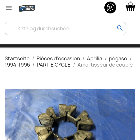

search
Startseite
Pièces d'occasion
Aprilia
pégaso
1994-1996
PARTIE CYCLE
Amortisseur de couple