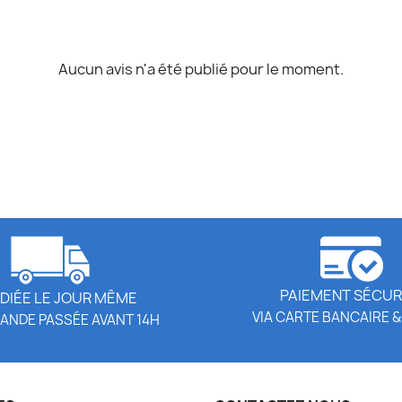
Aucun avis n'a été publié pour le moment.
PAIEMENT SÉCUR
DIÉE LE JOUR MÊME
VIA CARTE BANCAIRE &
ANDE PASSÉE AVANT 14H