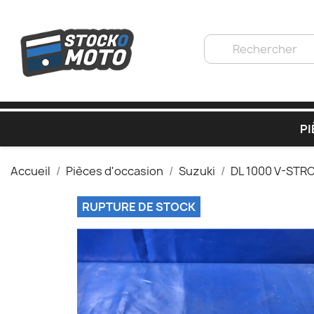
PI
Accueil
Pièces d'occasion
Suzuki
DL 1000 V-STR
RUPTURE DE STOCK