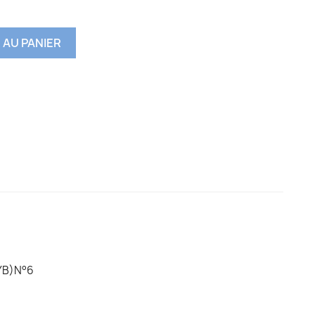
 AU PANIER
YB)N°6