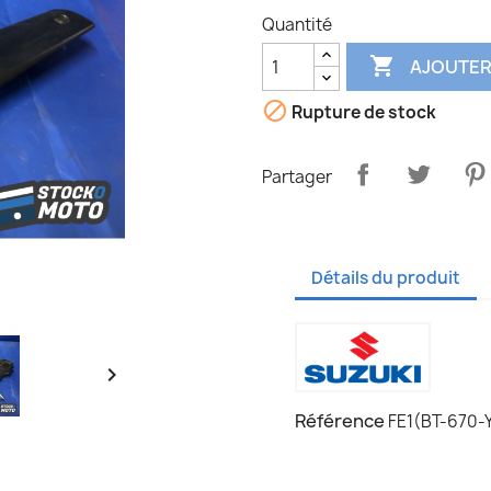
Quantité

AJOUTER

Rupture de stock
Partager
Détails du produit

Référence
FE1(BT-670-