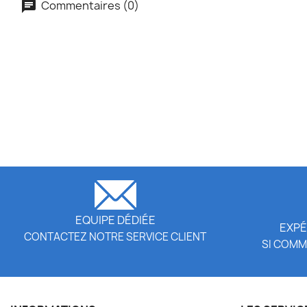
Commentaires (0)
EQUIPE DÉDIÉE
EXPÉ
CONTACTEZ NOTRE SERVICE CLIENT
SI COMM