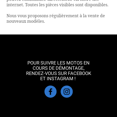
internet. Toutes les pièces visibles sont disponibles.
Nous vous proposons régulièrement
à
la vent
e
de
nouveau
x
modèle
s
.
POUR SUIVRE LES MOTOS EN
COURS DE DÉMONTAGE,
RENDEZ-VOUS SUR FACEBOOK
ET INSTAGRAM !