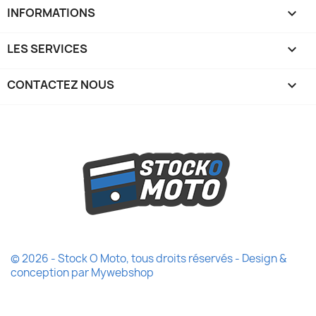
INFORMATIONS

LES SERVICES

CONTACTEZ NOUS
keyboard_arrow_down
© 2026 - Stock O Moto, tous droits réservés - Design &
conception par
Mywebshop