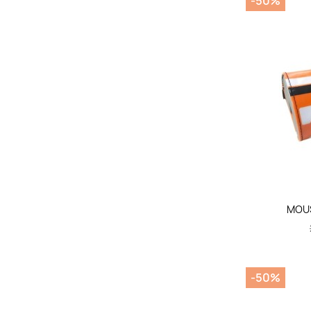
-50%
MOUS
-50%