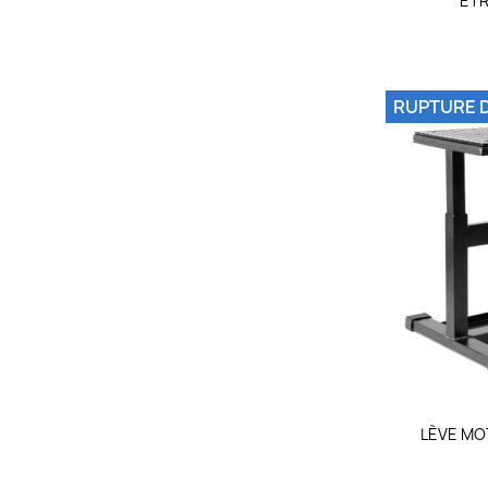
ETR
RUPTURE 
LÈVE MO