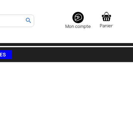
search
Panier
Mon compte
VES