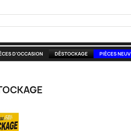
ÈCES D'OCCASION
DÉSTOCKAGE
PIÈCES NEU
TOCKAGE