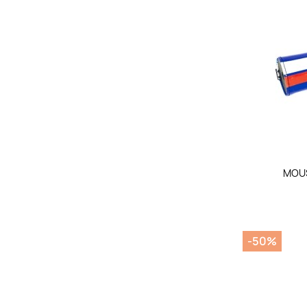
MOUS
-50%