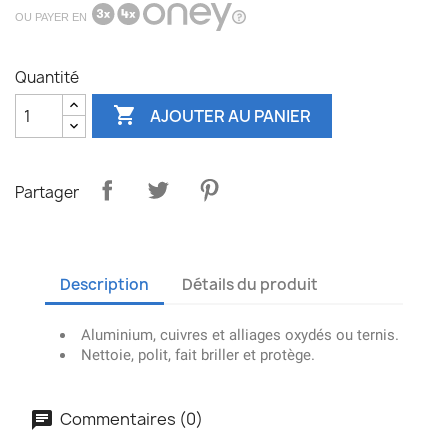
OU PAYER EN
Quantité

AJOUTER AU PANIER
Partager
Description
Détails du produit
Aluminium, cuivres et alliages oxydés ou ternis.
Nettoie, polit, fait briller et protège.
Commentaires (0)