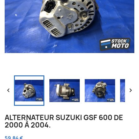


ALTERNATEUR SUZUKI GSF 600 DE
2000 À 2004.
59,84 €