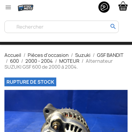

search
Accueil
Pièces d'occasion
Suzuki
GSF BANDIT
600
2000 - 2004
MOTEUR
Alternateur
SUZUKI GSF 600 de 2000 à 2004.
RUPTURE DE STOCK