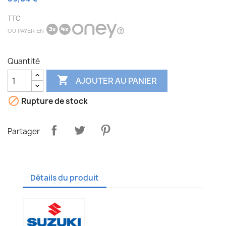
TTC
OU PAYER EN
Quantité

AJOUTER AU PANIER

Rupture de stock
Partager
Détails du produit