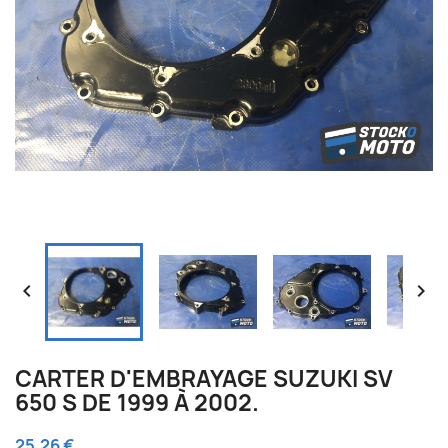


CARTER D'EMBRAYAGE SUZUKI SV
650 S DE 1999 À 2002.
25,26 €