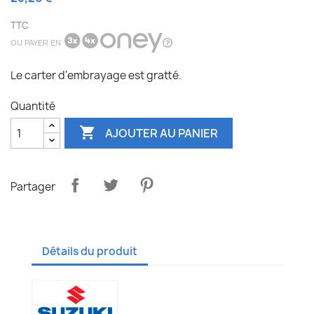
TTC
OU PAYER EN
Le carter d'embrayage est gratté.
Quantité

AJOUTER AU PANIER
Partager
Détails du produit