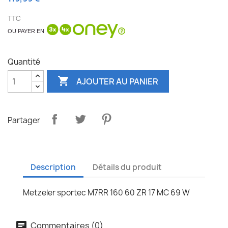
TTC
OU PAYER EN
Quantité

AJOUTER AU PANIER
Partager
Description
Détails du produit
Metzeler sportec M7RR 160 60 ZR 17 MC 69 W
Commentaires (0)