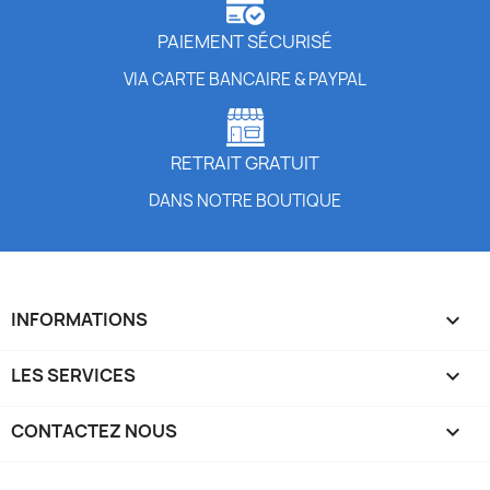
PAIEMENT SÉCURISÉ
VIA CARTE BANCAIRE & PAYPAL
RETRAIT GRATUIT
DANS NOTRE BOUTIQUE
INFORMATIONS

LES SERVICES

CONTACTEZ NOUS
keyboard_arrow_down