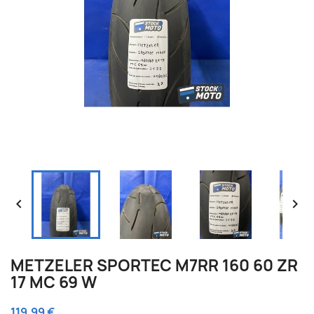


METZELER SPORTEC M7RR 160 60 ZR
17 MC 69 W
119,99 €