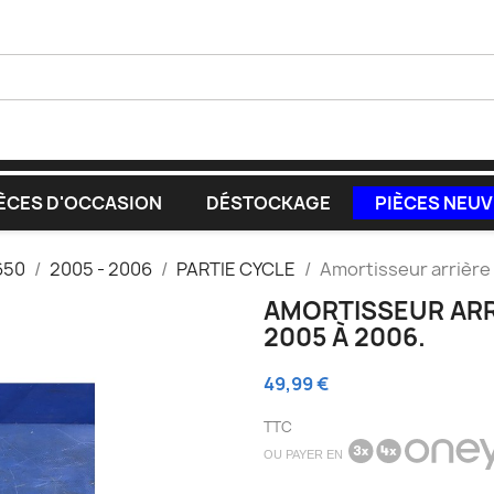
ÈCES D'OCCASION
DÉSTOCKAGE
PIÈCES NEU
650
2005 - 2006
PARTIE CYCLE
Amortisseur arrière
AMORTISSEUR ARRI
2005 À 2006.
49,99 €
TTC
OU PAYER EN