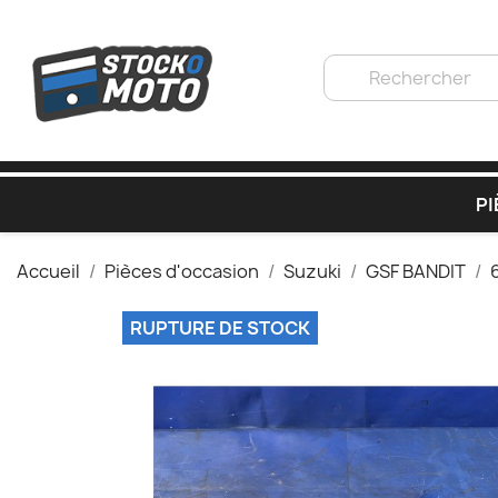
PI
Accueil
Pièces d'occasion
Suzuki
GSF BANDIT
RUPTURE DE STOCK