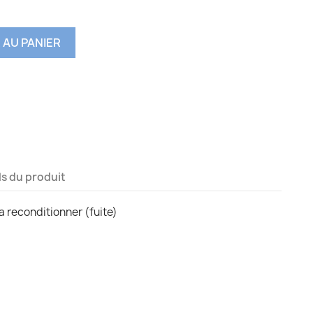
 AU PANIER
ls du produit
 a reconditionner (fuite)