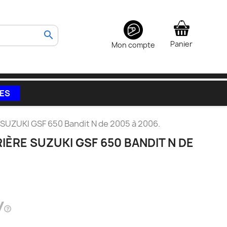
search
Panier
Mon compte
VES
 SUZUKI GSF 650 Bandit N de 2005 à 2006.
ÈRE SUZUKI GSF 650 BANDIT N DE