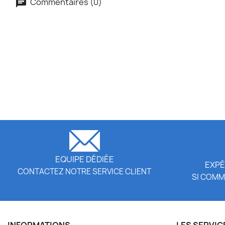
Commentaires (0)
EQUIPE DÉDIÉE
EXPÉ
CONTACTEZ NOTRE SERVICE CLIENT
SI COMM