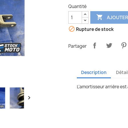
Quantité

AJOUTER

Rupture de stock
Partager
Description
Détai
L'amortisseur arrière est
