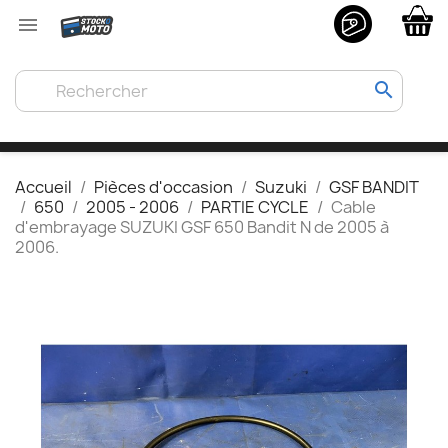

search
Accueil
Pièces d'occasion
Suzuki
GSF BANDIT
650
2005 - 2006
PARTIE CYCLE
Cable
d'embrayage SUZUKI GSF 650 Bandit N de 2005 à
2006.