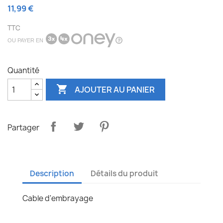
11,99 €
TTC
OU PAYER EN
Quantité

AJOUTER AU PANIER
Partager
Description
Détails du produit
Cable d'embrayage