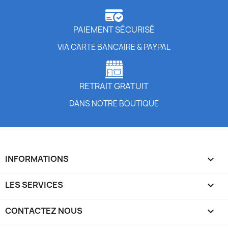
PAIEMENT SÉCURISÉ
VIA CARTE BANCAIRE & PAYPAL
RETRAIT GRATUIT
DANS NOTRE BOUTIQUE
INFORMATIONS

LES SERVICES

CONTACTEZ NOUS
keyboard_arrow_down