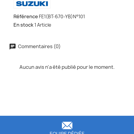
Référence
FE1(BT-670-YB)N°101
En stock
1 Article
Commentaires (0)
Aucun avis n'a été publié pour le moment.
EQUIPE DÉDIÉE