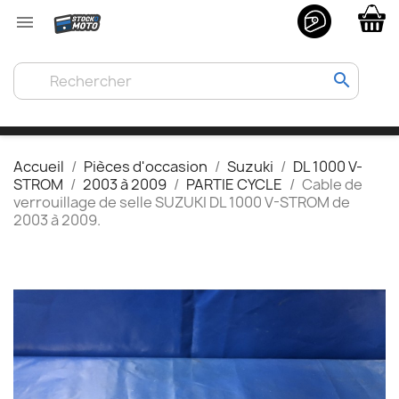

search
Accueil
Pièces d'occasion
Suzuki
DL 1000 V-
STROM
2003 à 2009
PARTIE CYCLE
Cable de
verrouillage de selle SUZUKI DL 1000 V-STROM de
2003 à 2009.