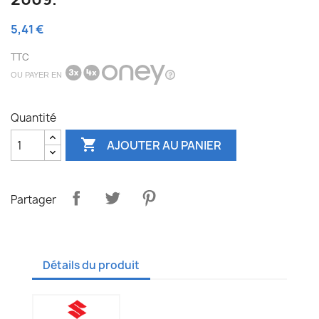
5,41 €
TTC
OU PAYER EN
Quantité

AJOUTER AU PANIER
Partager
Détails du produit