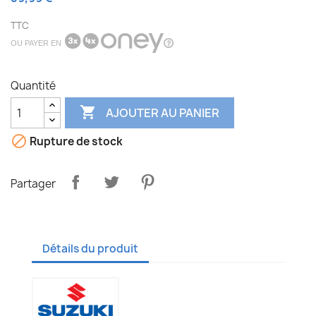
TTC
OU PAYER EN
Quantité

AJOUTER AU PANIER

Rupture de stock
Partager
Détails du produit