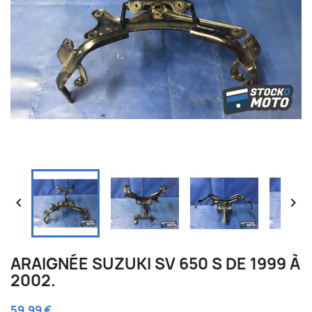


ARAIGNÉE SUZUKI SV 650 S DE 1999 À
2002.
59,99 €