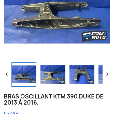


BRAS OSCILLANT KTM 390 DUKE DE
2013 À 2016.
66,49 €