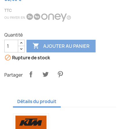
TTC
OU PAYER EN
Quantité

AJOUTER AU PANIER

Rupture de stock
Partager
Détails du produit