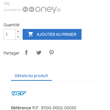
TTC
OU PAYER EN
Quantité

AJOUTER AU PANIER
Partager
Détails du produit
Référence
YCF : 81100-D002-00050