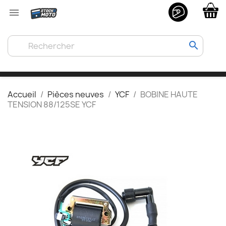

search
Accueil
Pièces neuves
YCF
BOBINE HAUTE
TENSION 88/125SE YCF