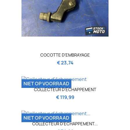
COCOTTE D'EMBRAYAGE
€ 23,74
NIET OP VOORRAAD
COLLECTEUR D'ÉCHAPPEMENT
€ 119,99
NIET OP VOORRAAD
COLLECTEUR D'ÉCHAPPEMENT...