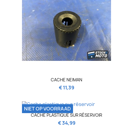
CACHE NEIMAN
€ 11,39
NIET OP VOORRAAD
CACHE PLASTIQUE SUR RÉSERVOIR
€ 34,99