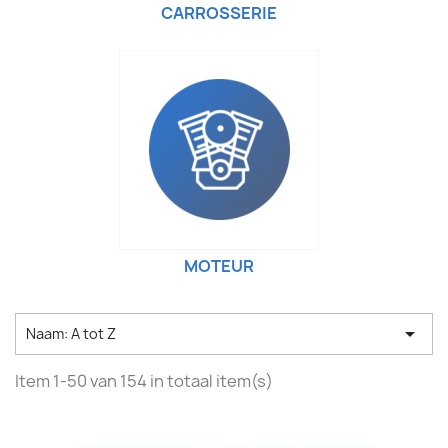
CARROSSERIE
MOTEUR

Naam: A tot Z
Item 1-50 van 154 in totaal item(s)