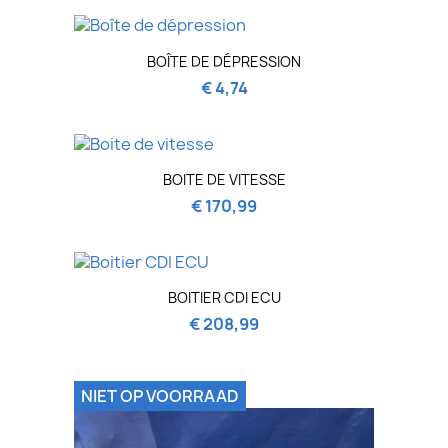
BOÎTE DE DÉPRESSION
€ 4,74
BOITE DE VITESSE
€ 170,99
BOITIER CDI ECU
€ 208,99
NIET OP VOORRAAD