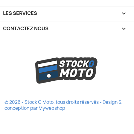
LES SERVICES

CONTACTEZ NOUS
keyboard_arrow_down
© 2026 - Stock O Moto, tous droits réservés - Design &
conception par
Mywebshop