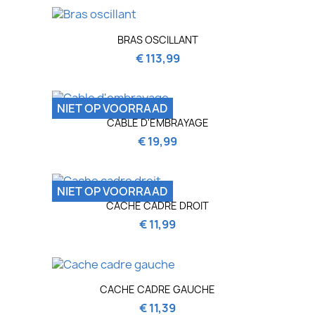
BRAS OSCILLANT
€ 113,99
NIET OP VOORRAAD
CABLE D'EMBRAYAGE
€ 19,99
NIET OP VOORRAAD
CACHE CADRE DROIT
€ 11,99
CACHE CADRE GAUCHE
€ 11,39