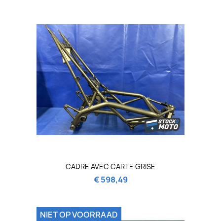
CADRE AVEC CARTE GRISE
€ 598,49
NIET OP VOORRAAD