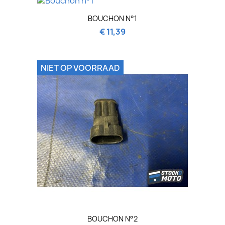
BOUCHON N°1
€ 11,39
NIET OP VOORRAAD
BOUCHON N°2