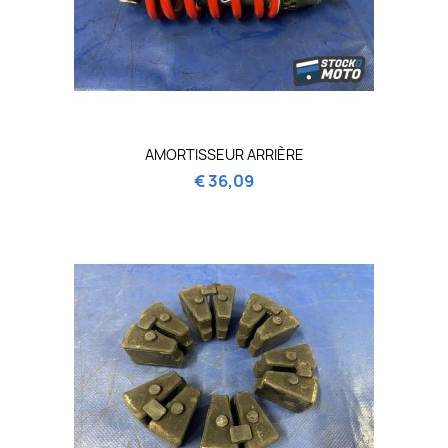
AMORTISSEUR ARRIÈRE
€ 36,09