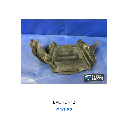
BACHE N°2
€ 10,82