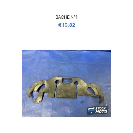
BACHE N°1
€ 10,82