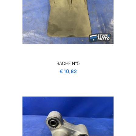
BACHE N°5
€ 10,82