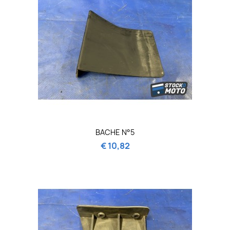
BACHE N°5
€ 10,82