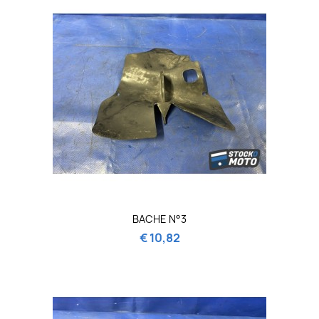
BACHE N°3
€ 10,82