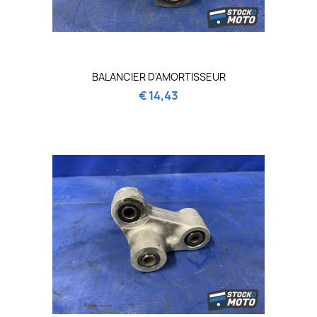
BALANCIER D'AMORTISSEUR
€ 14,43