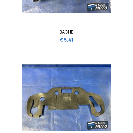
BACHE
€ 5,41