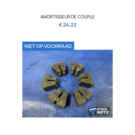
AMORTISSEUR DE COUPLE
€ 24,22
NIET OP VOORRAAD