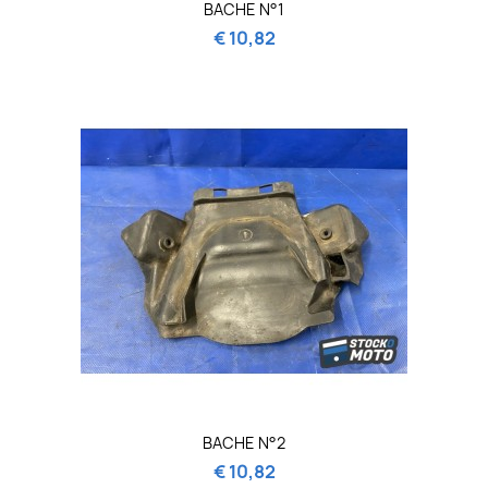
BACHE N°1
€ 10,82
BACHE N°2
€ 10,82