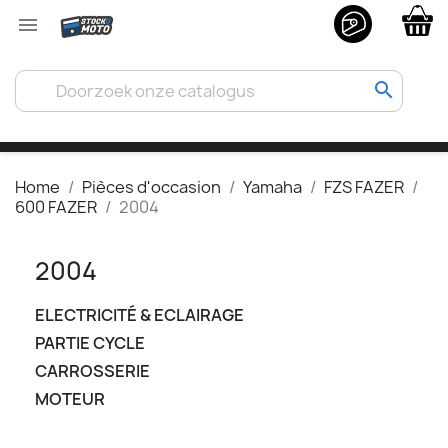

search
Home
Pièces d'occasion
Yamaha
FZS FAZER
600 FAZER
2004
2004
ELECTRICITÉ & ECLAIRAGE
PARTIE CYCLE
CARROSSERIE
MOTEUR