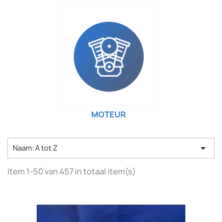
MOTEUR

Naam: A tot Z
Item 1-50 van 457 in totaal item(s)