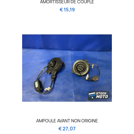
AMORTISSEUR DE COUPLE
€ 15,19
AMPOULE AVANT NON ORIGINE
€ 27,07