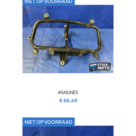
NIET OP VOORRAAD
ARAIGNÉE
€ 66,49
NIET OP VOORRAAD