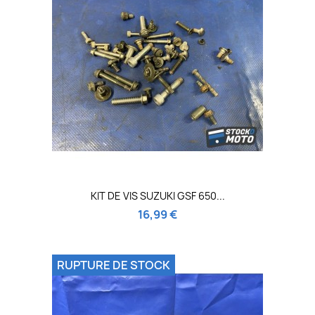
KIT DE VIS SUZUKI GSF 650...
16,99 €
RUPTURE DE STOCK