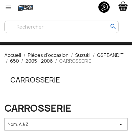

search
Accueil
Pièces d'occasion
Suzuki
GSF BANDIT
650
2005 - 2006
CARROSSERIE
CARROSSERIE
CARROSSERIE

Nom, A à Z