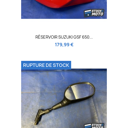
RÉSERVOIR SUZUKI GSF 650...
179,99 €
RUPTURE DE STOCK