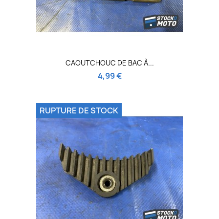
CAOUTCHOUC DE BAC À...
4,99 €
RUPTURE DE STOCK