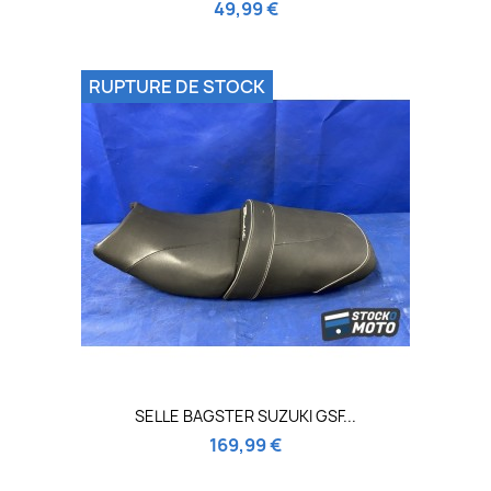
49,99 €
RUPTURE DE STOCK
SELLE BAGSTER SUZUKI GSF...
169,99 €