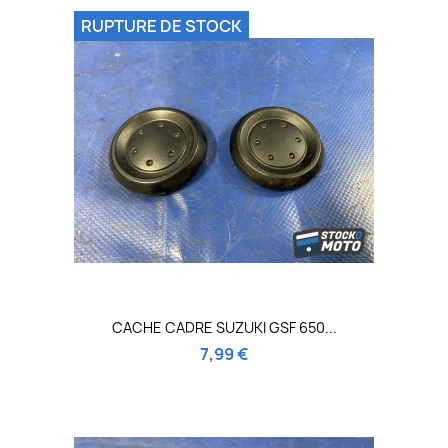
RUPTURE DE STOCK
CACHE CADRE SUZUKI GSF 650...
7,99 €