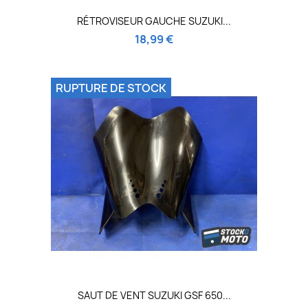
RÉTROVISEUR GAUCHE SUZUKI...
18,99 €
RUPTURE DE STOCK
SAUT DE VENT SUZUKI GSF 650...