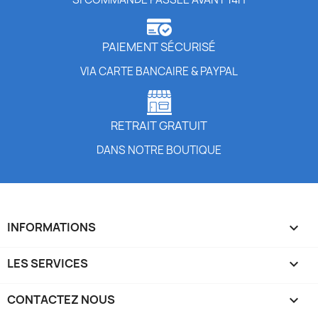
PAIEMENT SÉCURISÉ
VIA CARTE BANCAIRE & PAYPAL
RETRAIT GRATUIT
DANS NOTRE BOUTIQUE
INFORMATIONS

LES SERVICES

CONTACTEZ NOUS
keyboard_arrow_down