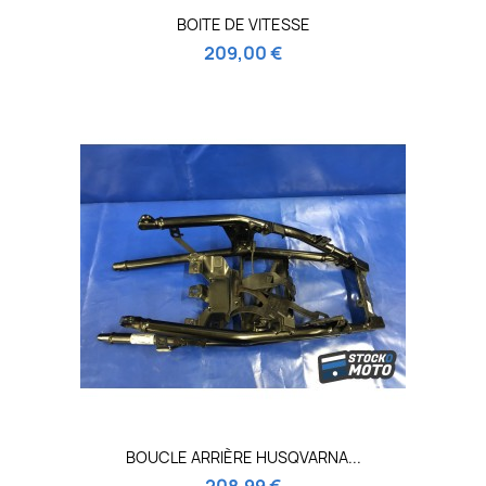
BOITE DE VITESSE
209,00 €
BOUCLE ARRIÈRE HUSQVARNA...
208,99 €