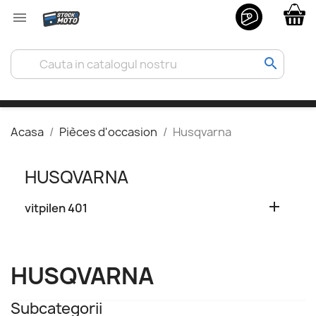

search
Acasa
Pièces d'occasion
Husqvarna
HUSQVARNA

vitpilen 401
HUSQVARNA
Subcategorii