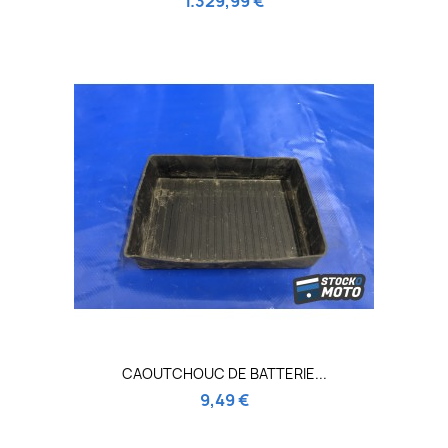
1.329,99 €
CAOUTCHOUC DE BATTERIE...
9,49 €