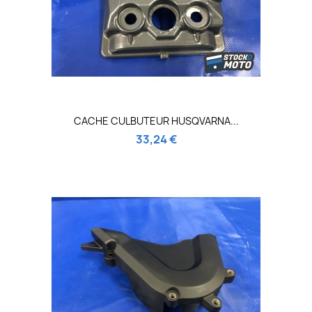
CACHE CULBUTEUR HUSQVARNA...
33,24 €