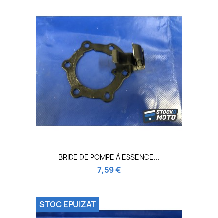
BRIDE DE POMPE À ESSENCE...
7,59 €
STOC EPUIZAT