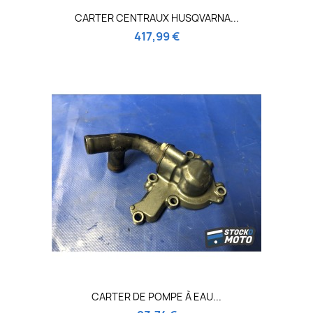
CARTER CENTRAUX HUSQVARNA...
417,99 €
CARTER DE POMPE À EAU...