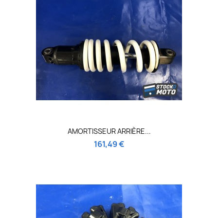
AMORTISSEUR ARRIÈRE...
161,49 €