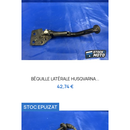
BÉQUILLE LATÉRALE HUSQVARNA...
42,74 €
STOC EPUIZAT