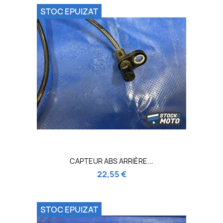
STOC EPUIZAT
CAPTEUR ABS ARRIÈRE...
22,55 €
STOC EPUIZAT