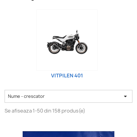
VITPILEN 401

Nume - crescator
Se afiseaza 1-50 din 158 produs(e)