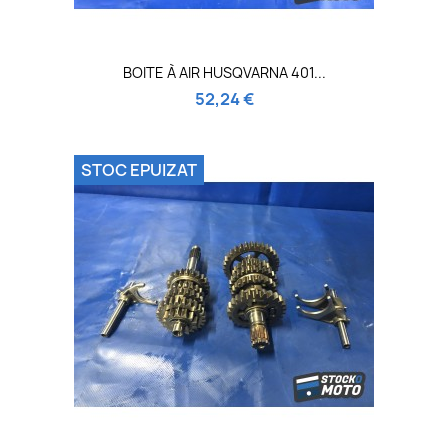
BOITE À AIR HUSQVARNA 401...
52,24 €
STOC EPUIZAT