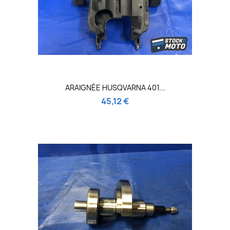
ARAIGNÉE HUSQVARNA 401...
45,12 €