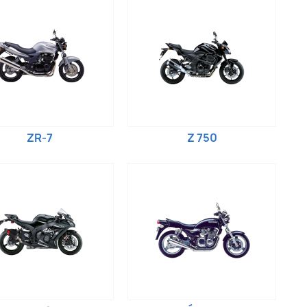
ZR-7
Z 750