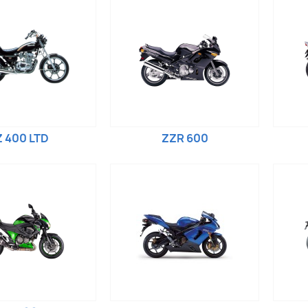
Z 400 LTD
ZZR 600