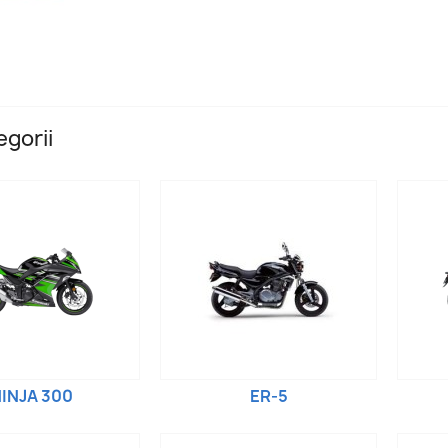
gorii
INJA 300
ER-5