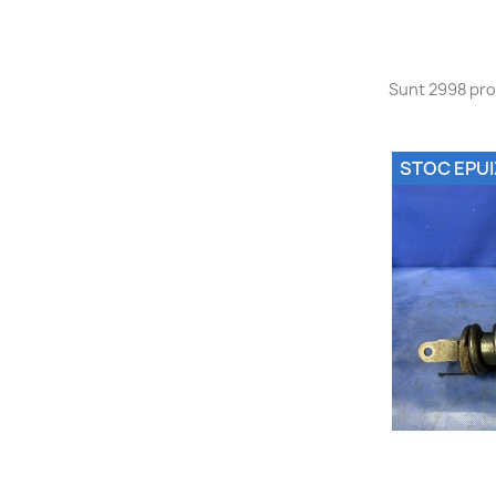
Sunt 2998 pr
STOC EPUI