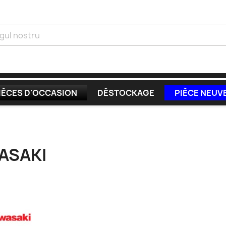
IÈCES D'OCCASION
DÉSTOCKAGE
PIÈCE NEUV
ASAKI