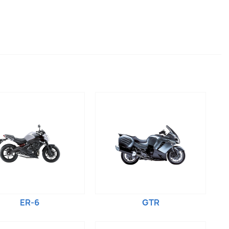
ER-6
GTR