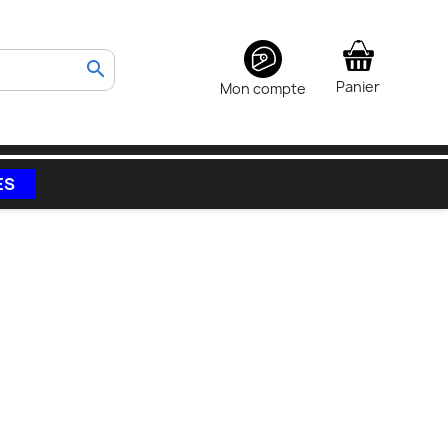
search
Panier
Mon compte
ES