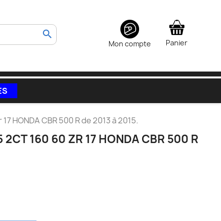
search
Panier
Mon compte
ES
r 17 HONDA CBR 500 R de 2013 à 2015.
 2CT 160 60 ZR 17 HONDA CBR 500 R