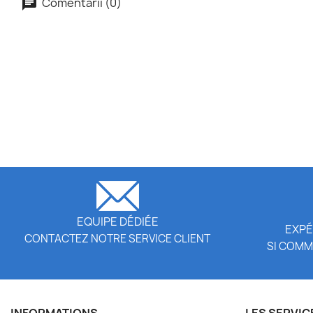
Comentarii (0)
EQUIPE DÉDIÉE
EXPÉ
CONTACTEZ NOTRE SERVICE CLIENT
SI COMM