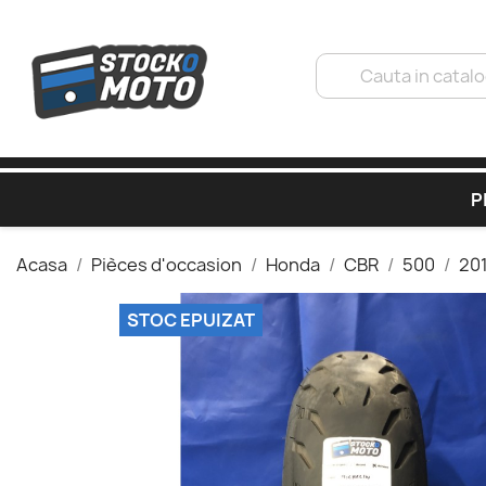
P
Acasa
Pièces d'occasion
Honda
CBR
500
201
STOC EPUIZAT