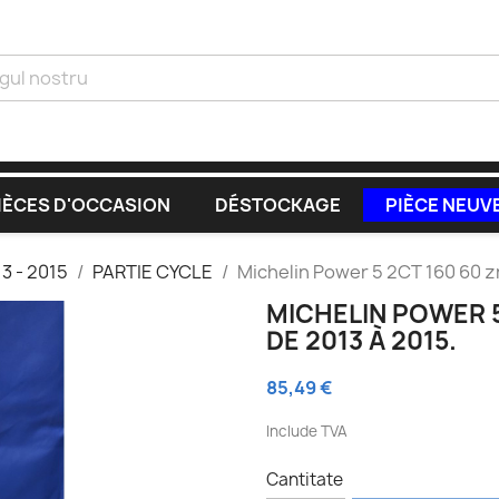
IÈCES D'OCCASION
DÉSTOCKAGE
PIÈCE NEUV
3 - 2015
PARTIE CYCLE
Michelin Power 5 2CT 160 60 z
MICHELIN POWER 5
DE 2013 À 2015.
85,49 €
Include TVA
Cantitate