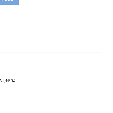
WJ)N°94