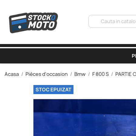
P
Acasa
Pièces d'occasion
Bmw
F 800 S
PARTIE 
STOC EPUIZAT