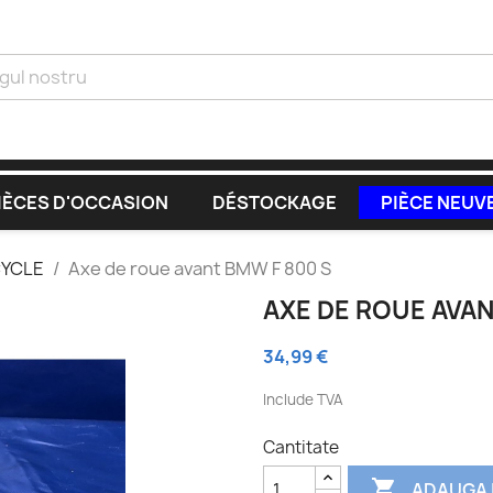
IÈCES D'OCCASION
DÉSTOCKAGE
PIÈCE NEUV
CYCLE
Axe de roue avant BMW F 800 S
AXE DE ROUE AVAN
34,99 €
Include TVA
Cantitate

ADAUGA 