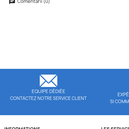
Comentarii (0)
EQUIPE DÉDIÉE
EXPÉ
CONTACTEZ NOTRE SERVICE CLIENT
SI COMM