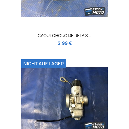
CAOUTCHOUC DE RELAIS...
2,99 €
NICHT AUF LAGER