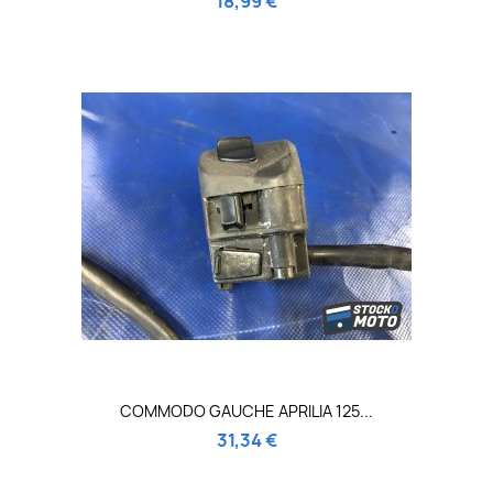
18,99 €
COMMODO GAUCHE APRILIA 125...
31,34 €