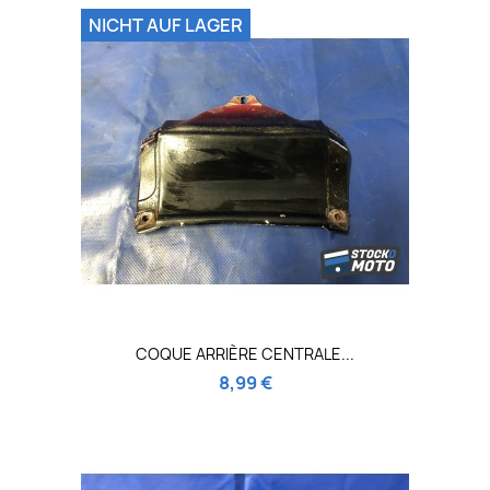
NICHT AUF LAGER
COQUE ARRIÈRE CENTRALE...
8,99 €