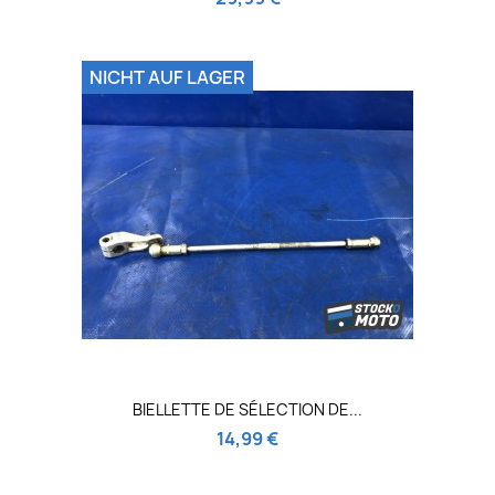
NICHT AUF LAGER
BIELLETTE DE SÉLECTION DE...
14,99 €