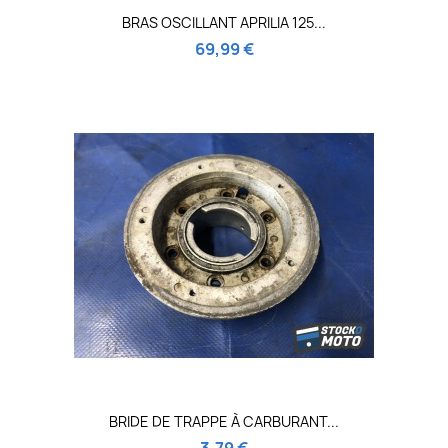
BRAS OSCILLANT APRILIA 125...
69,99 €
BRIDE DE TRAPPE À CARBURANT...
3,79 €