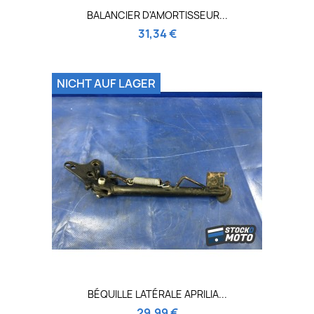
BALANCIER D'AMORTISSEUR...
31,34 €
NICHT AUF LAGER
BÉQUILLE LATÉRALE APRILIA...
29,99 €