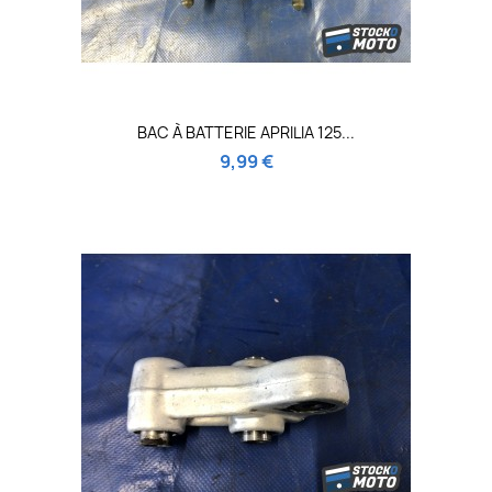
BAC À BATTERIE APRILIA 125...
9,99 €