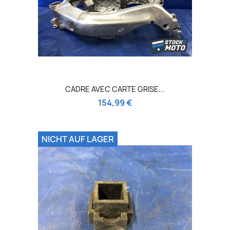
CADRE AVEC CARTE GRISE...
154,99 €
NICHT AUF LAGER