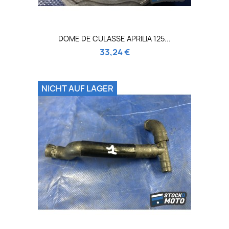
DOME DE CULASSE APRILIA 125...
33,24 €
NICHT AUF LAGER