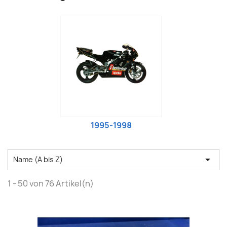
1995-1998

Name (A bis Z)
1 - 50 von 76 Artikel(n)