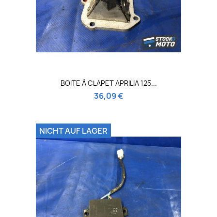
BOITE À CLAPET APRILIA 125...
36,09 €
NICHT AUF LAGER