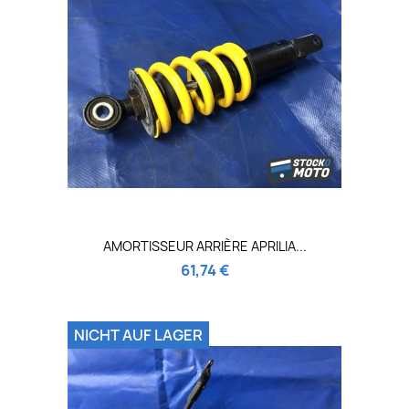
AMORTISSEUR ARRIÈRE APRILIA...
61,74 €
NICHT AUF LAGER