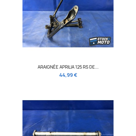
ARAIGNÉE APRILIA 125 RS DE...
44,99 €