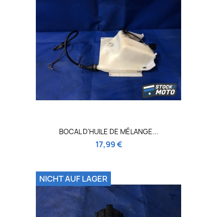
BOCAL D'HUILE DE MÉLANGE...
17,99 €
NICHT AUF LAGER