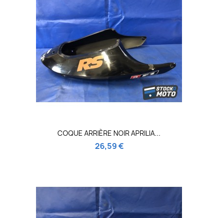
COQUE ARRIÈRE NOIR APRILIA...
26,59 €