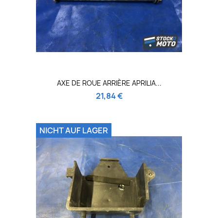
AXE DE ROUE ARRIÈRE APRILIA...
21,84 €
NICHT AUF LAGER