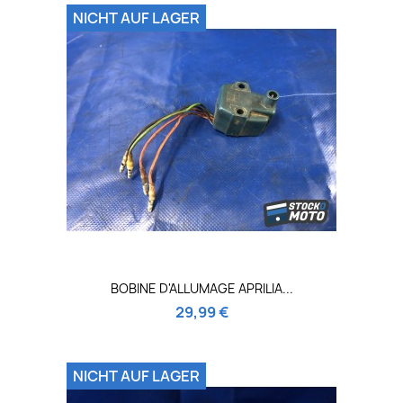
NICHT AUF LAGER
BOBINE D'ALLUMAGE APRILIA...
29,99 €
NICHT AUF LAGER