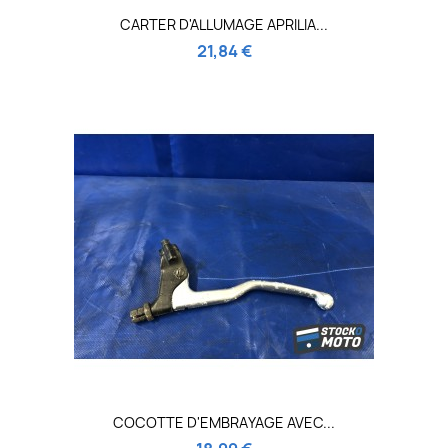
CARTER D'ALLUMAGE APRILIA...
21,84 €
COCOTTE D'EMBRAYAGE AVEC...