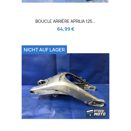
BOUCLE ARRIÈRE APRILIA 125...
64,99 €
NICHT AUF LAGER