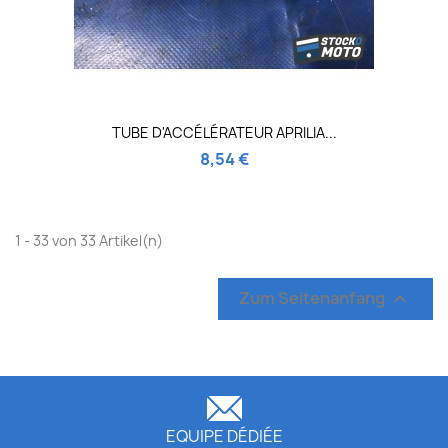
TUBE D'ACCÉLÉRATEUR APRILIA...
8,54 €
1 - 33 von 33 Artikel(n)
Zum Seitenanfang

EQUIPE DÉDIÉE