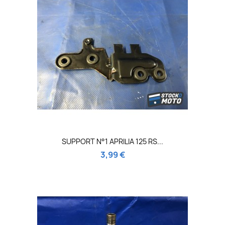
SUPPORT N°1 APRILIA 125 RS...
3,99 €