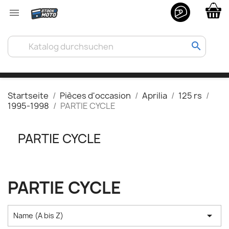

search
Startseite
Pièces d'occasion
Aprilia
125 rs
1995-1998
PARTIE CYCLE
PARTIE CYCLE
PARTIE CYCLE

Name (A bis Z)