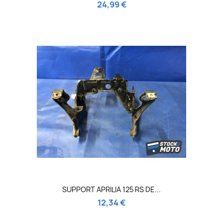
24,99 €
SUPPORT APRILIA 125 RS DE...
12,34 €