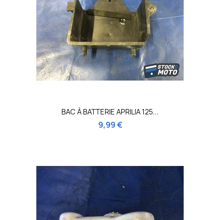
BAC À BATTERIE APRILIA 125...
9,99 €