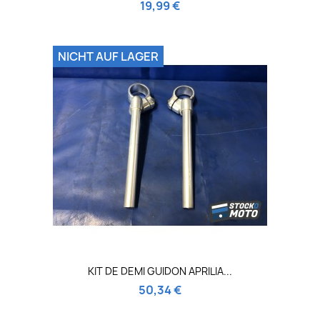
19,99 €
NICHT AUF LAGER
KIT DE DEMI GUIDON APRILIA...
50,34 €