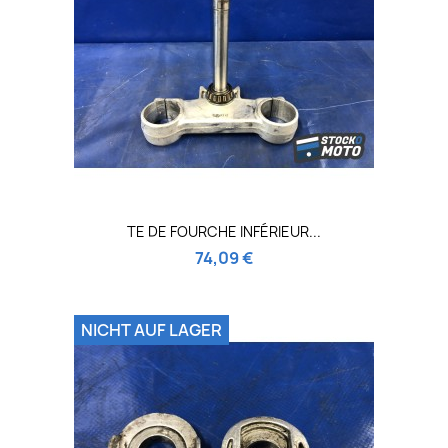
TE DE FOURCHE INFÉRIEUR...
74,09 €
NICHT AUF LAGER