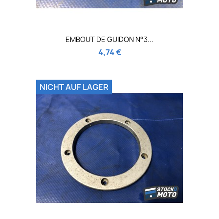
EMBOUT DE GUIDON N°3...
4,74 €
NICHT AUF LAGER