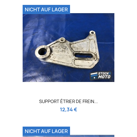
NICHT AUF LAGER
SUPPORT ÉTRIER DE FREIN...
12,34 €
NICHT AUF LAGER