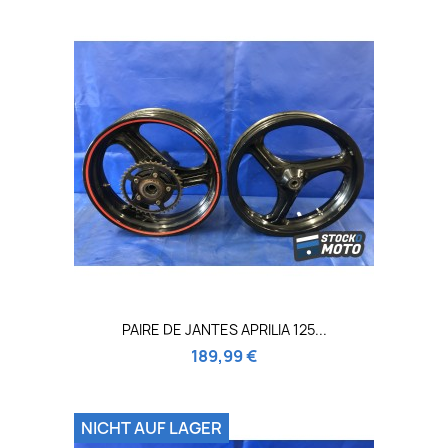
PAIRE DE JANTES APRILIA 125...
189,99 €
NICHT AUF LAGER