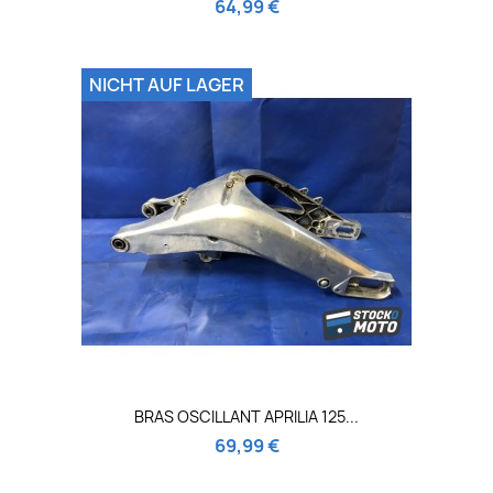
64,99 €
NICHT AUF LAGER
BRAS OSCILLANT APRILIA 125...
69,99 €