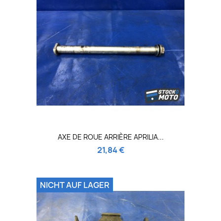
AXE DE ROUE ARRIÈRE APRILIA...
21,84 €
NICHT AUF LAGER