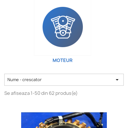
MOTEUR

Nume - crescator
Se afiseaza 1-50 din 62 produs(e)