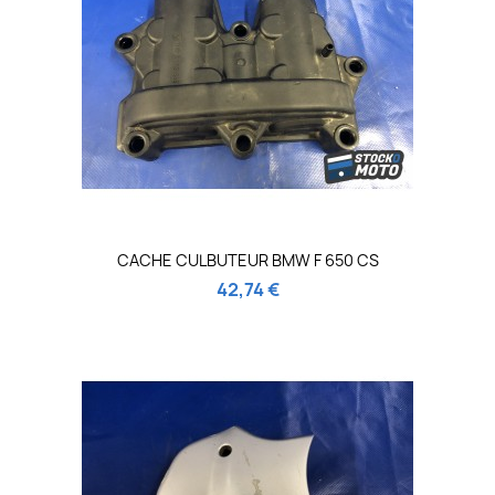
CACHE CULBUTEUR BMW F 650 CS
42,74 €