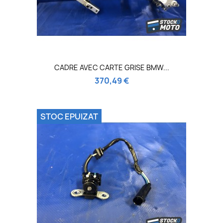
CADRE AVEC CARTE GRISE BMW...
370,49 €
STOC EPUIZAT