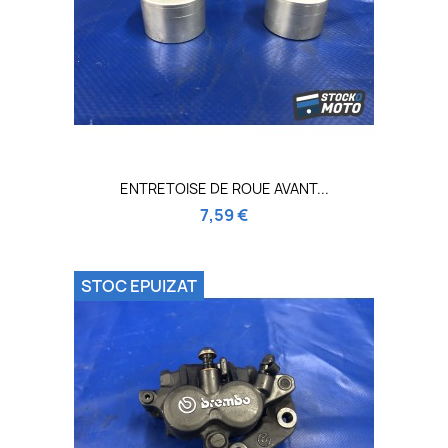
ENTRETOISE DE ROUE AVANT...
7,59 €
STOC EPUIZAT