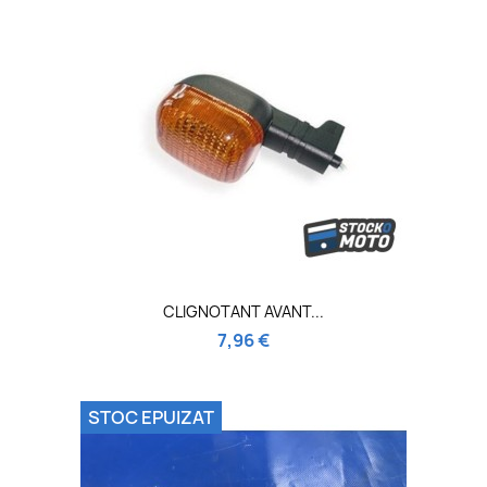
CLIGNOTANT AVANT...
7,96 €
STOC EPUIZAT